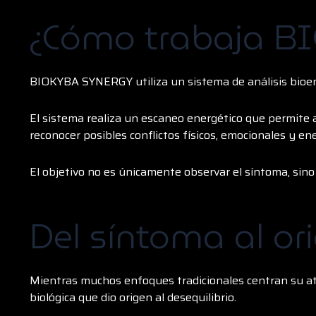
¿Cómo trabaja 
BIOKYBA SYNERGY utiliza un sistema de análisis bioene
El sistema realiza un escaneo energético que permite al
reconocer posibles conflictos físicos, emocionales y en
El objetivo no es únicamente observar el síntoma, sino 
Del síntoma al or
Mientras muchos enfoques tradicionales centran su at
biológica que dio origen al desequilibrio.