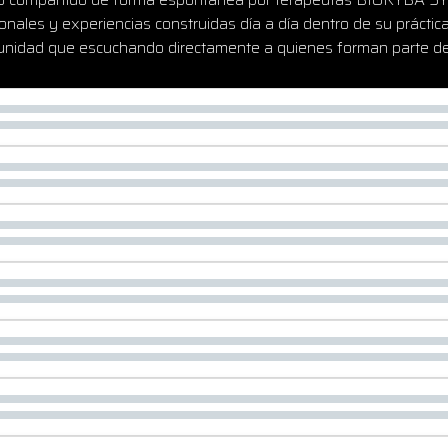
rsonales y experiencias construidas día a día dentro de su práct
nidad que escuchando directamente a quienes forman parte de 