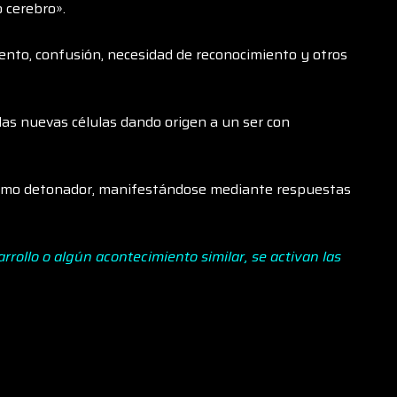
 cerebro».
iento, confusión, necesidad de reconocimiento y otros
las nuevas células dando origen a un ser con
 como detonador, manifestándose mediante respuestas
rollo o algún acontecimiento similar, se activan las