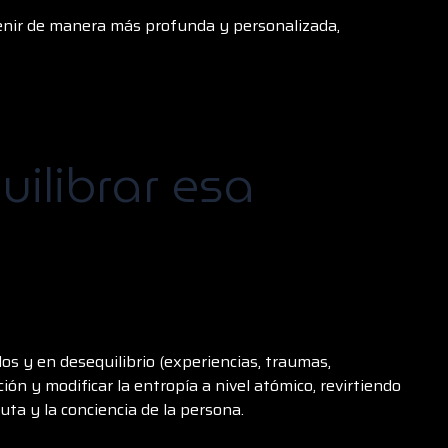
enir de manera más profunda y personalizada,
librar esa
s y en desequilibrio (experiencias, traumas,
ón y modificar la entropía a nivel atómico, revirtiendo
uta y la conciencia de la persona.