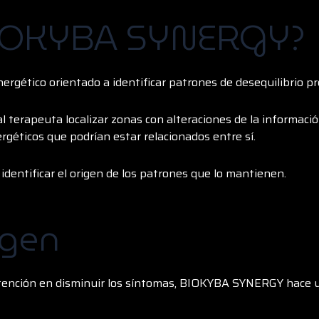
BIOKYBA SYNERGY?
rgético orientado a identificar patrones de desequilibrio p
 terapeuta localizar zonas con alteraciones de la información
ergéticos que podrían estar relacionados entre sí.
identificar el origen de los patrones que lo mantienen.
igen
ención en disminuir los síntomas, BIOKYBA SYNERGY hace un