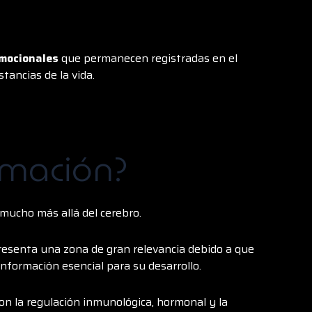
emocionales
que permanecen registradas en el
tancias de la vida.
rmación?
mucho más allá del cerebro.
presenta una zona de gran relevancia debido a que
información esencial para su desarrollo.
on la regulación inmunológica, hormonal y la