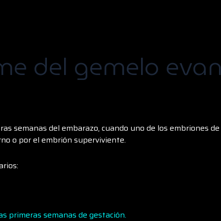
ome del gemelo eva
ras semanas del embarazo, cuando uno de los embriones de u
no o por el embrión superviviente.
rios:
as primeras semanas de gestación.