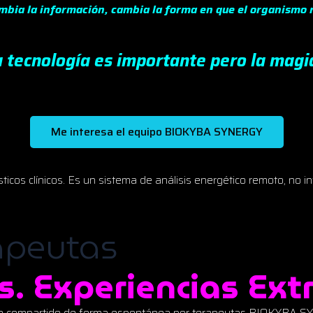
mbia la información, cambia la forma en que el organismo
 tecnología es importante pero la magia
Me interesa el equipo BIOKYBA SYNERGY
os clínicos. Es un sistema de análisis energético remoto, no in
apeutas
. Experiencias Ext
do compartido de forma espontánea por terapeutas BIOKYBA SY