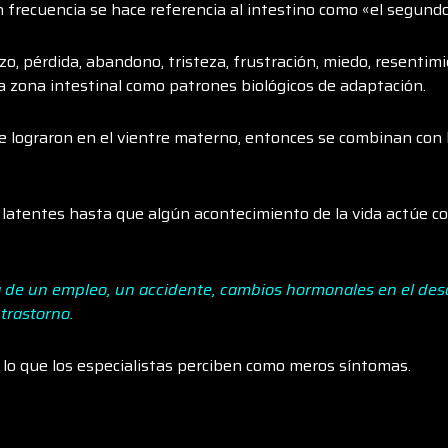
n frecuencia se hace referencia al intestino como «el segundo
o, pérdida, abandono, tristeza, frustración, miedo, resentim
a zona intestinal como patrones biológicos de adaptación.
e lograron en el vientre materno, entonces se combinan con 
n latentes hasta que algún acontecimiento de la vida actúe
 de un empleo, un accidente, cambios hormonales en el desar
trastorno.
lo que los especialistas perciben como meros síntomas.