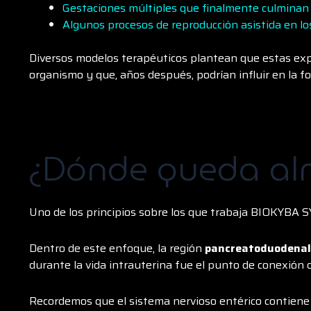
Gestaciones múltiples que finalmente culminan 
Algunos procesos de reproducción asistida en lo
Diversos modelos terapéuticos plantean que estas ex
organismo y que, años después, podrían influir en la f
¿Dónde queda al
Uno de los principios sobre los que trabaja BIOKYBA S
Dentro de este enfoque, la región
pancreatoduodenal
durante la vida intrauterina fue el punto de conexión co
Recordemos que el sistema nervioso entérico contiene 