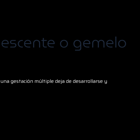
nescente o gemelo
na gestación múltiple deja de desarrollarse y