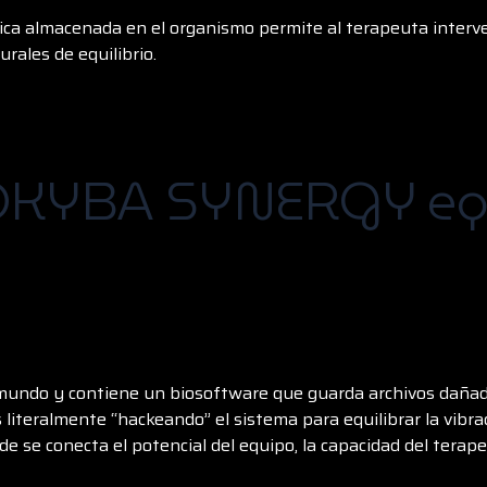
ica almacenada en el organismo permite al terapeuta interv
rales de equilibrio.
KYBA SYNERGY equi
mundo y contiene un biosoftware que guarda archivos dañado
iteralmente “hackeando” el sistema para equilibrar la vibraci
de se conecta el potencial del equipo, la capacidad del terape