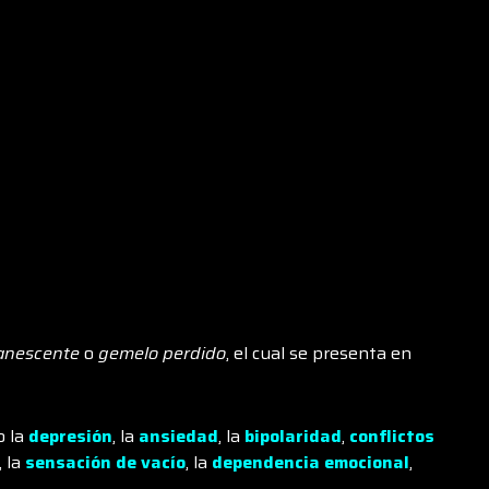
anescente
o
gemelo perdido
, el cual se presenta en
o la
depresión
, la
ansiedad
, la
bipolaridad
,
conflictos
, la
sensación de vacío
, la
dependencia emocional
,