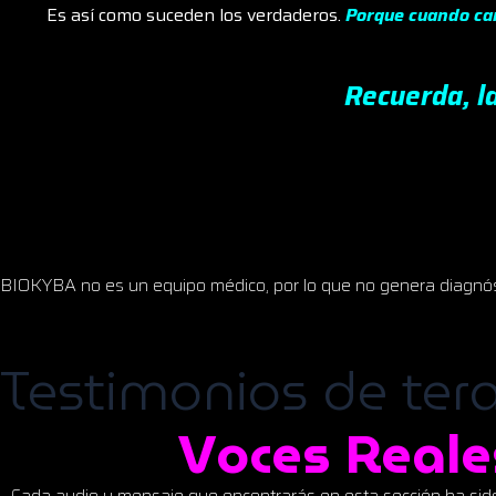
Es así como suceden los verdaderos.
Porque cuando ca
Recuerda, la
BIOKYBA no es un equipo médico, por lo que no genera diagnóstic
Testimonios de ter
Voces Reales
Cada audio y mensaje que encontrarás en esta sección ha si