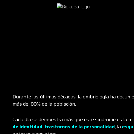
Durante las últimas décadas, la embriología ha doc
más del 80% de la población.
Cada día se demuestra más que este síndrome es la may
de identidad
,
trastornos de la personalidad
, la
esqu
entre muchos otros…