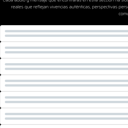
reales que reflejan vivencias auténticas, perspectivas pe
comu