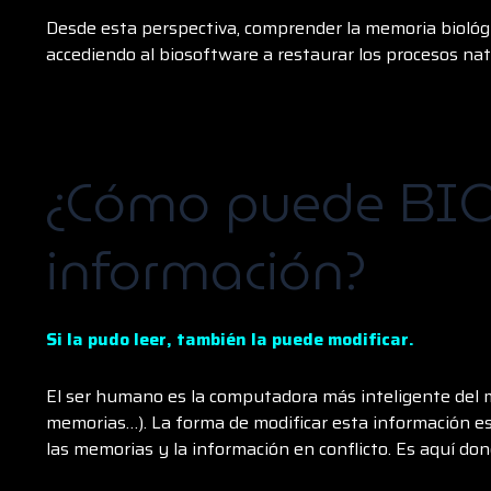
Desde esta perspectiva, comprender la memoria biológ
accediendo al biosoftware a restaurar los procesos natu
¿Cómo puede BIO
información?
Si la pudo leer, también la puede modificar.
El ser humano es la computadora más inteligente del 
memorias…). La forma de modificar esta información es l
las memorias y la información en conflicto. Es aquí don