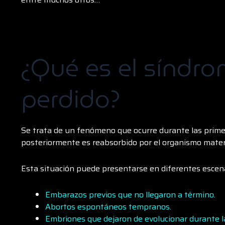
¿Qué es el síndr
perdido?
Se trata de un fenómeno que ocurre durante las prime
posteriormente es reabsorbido por el organismo mater
Esta situación puede presentarse en diferentes escena
Embarazos previos que no llegaron a término.
Abortos espontáneos tempranos.
Embriones que dejaron de evolucionar durante l