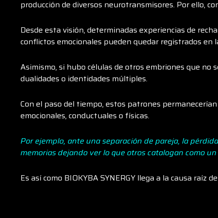
producción de diversos neurotransmisores. Por ello, co
Desde esta visión, determinadas experiencias de rechaz
conflictos emocionales pueden quedar registrados en l
Asimismo, si hubo células de otros embriones que no s
dualidades o identidades múltiples.
Con el paso del tiempo, estos patrones permanecería
emocionales, conductuales o físicas.
Por ejemplo, ante una separación de pareja, la pérdida
memorias dejando ver lo que otros catalogan como un 
Es así como BIOKYBA SYNERGY llega a la causa raíz de 