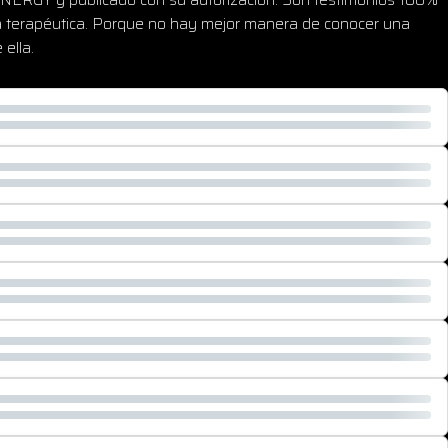
ica terapéutica. Porque no hay mejor manera de conocer una
ella.