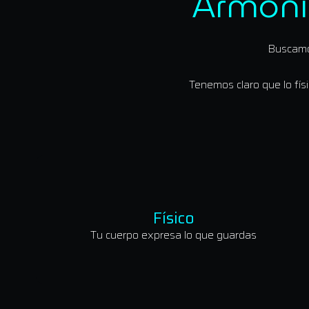
Armonía
Buscamos
Tenemos claro que lo fís
Físico
Tu cuerpo expresa lo que guardas