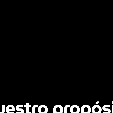
estro propós