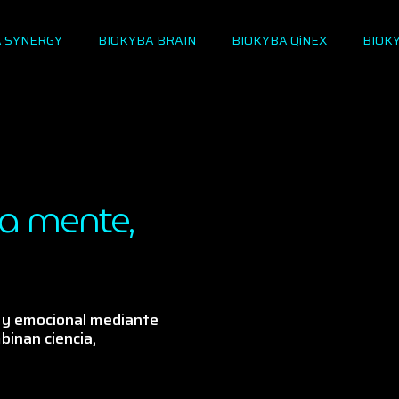
A SYNERGY
BIOKYBA BRAIN
BIOKYBA QiNEX
BIOK
ta mente,
 y emocional mediante
binan ciencia,