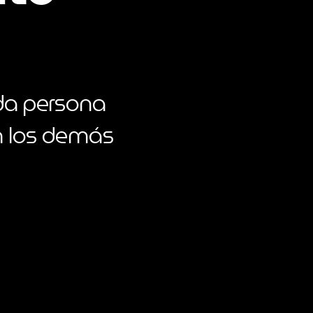
ada persona
on los demás