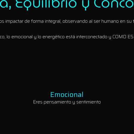
, Equilibrio y Conc
 impactar de forma integral, observando al ser humano en su t
ico, lo emocional y lo energético está interconectado y
COMO ES
Emocional
Eres pensamiento y sentimiento