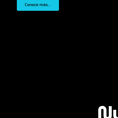
Conoce más...
Nu