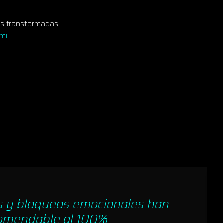
as transformadas
mil
as y bloqueos emocionales han
ecomendable al 100%