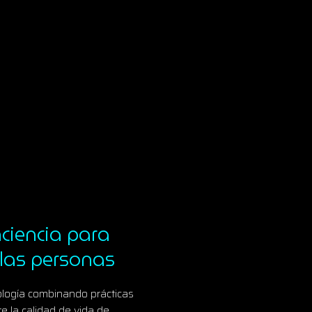
ciencia para
 las personas
ología combinando prácticas
 la calidad de vida de