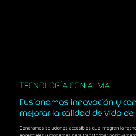
TECNOLOGÍA CON ALMA
Fusionamos innovación y con
mejorar la calidad de vida de
Generamos soluciones accesibles que integran la tecn
ancestrales y modernas para transformar positivamente