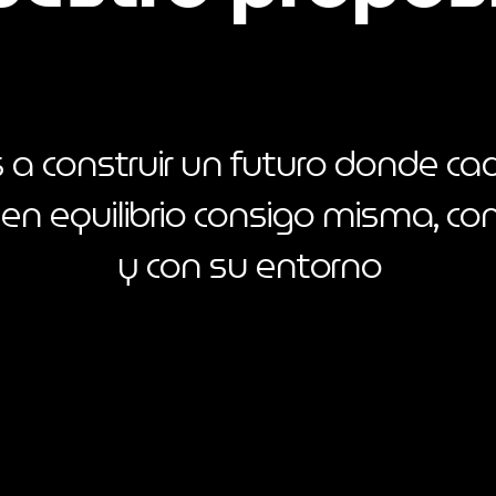
a construir un futuro donde c
 en equilibrio consigo misma, c
y con su entorno