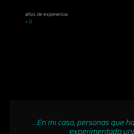
años de experiencia
+
0
...En mi caso, personas que 
experimentado una 