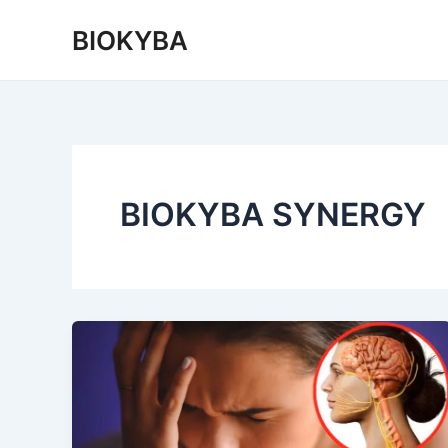
Ir
BIOKYBA
al
contenido
BIOKYBA SYNERGY