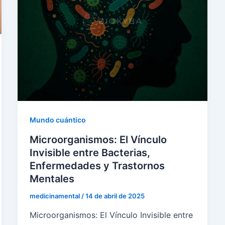
Mundo cuántico
Microorganismos: El Vínculo
Invisible entre Bacterias,
Enfermedades y Trastornos
Mentales
medicinamental
/
14 de abril de 2025
Microorganismos: El Vínculo Invisible entre